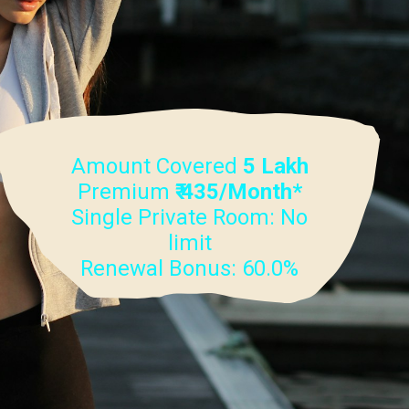
Amount Covered
5 Lakh
Premium
₹ 435/Month*
Single Private Room: No
limit
Renewal Bonus: 60.0%