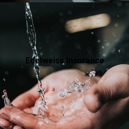
Edelweiss Insurance