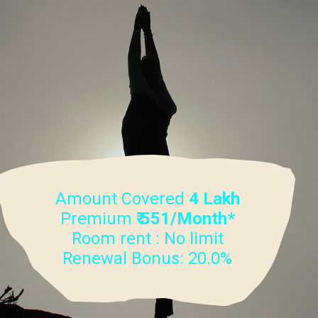
Amount Covered
4 Lakh
Premium
₹ 551/Month*
Room rent : No limit
Renewal Bonus: 20.0%