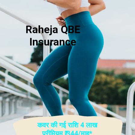
Raheja QBE
Insurance
कवर की गई राशि
4 लाख
प्रीमियम
₹ 344/माह*