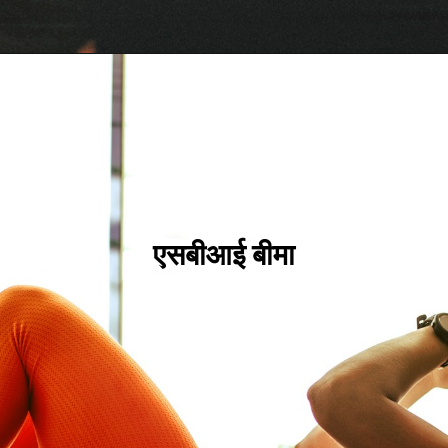
एसबीआई बीमा