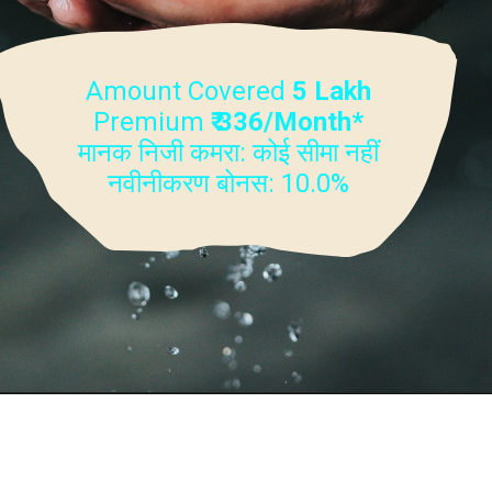
Amount Covered
5 Lakh
Premium
₹ 336/Month*
मानक निजी कमरा: कोई सीमा नहीं
नवीनीकरण बोनस: 10.0%