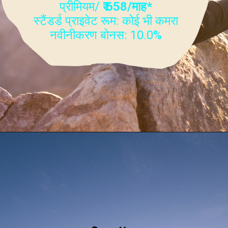
प्रीमियम/
₹ 658/माह*
स्टैंडर्ड प्राइवेट रूम: कोई भी कमरा
नवीनीकरण बोनस: 10.0%