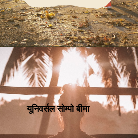
यूनिवर्सल सोम्पो बीमा