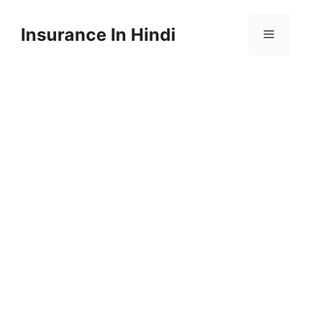
Skip
to
Insurance In Hindi
content
Menu