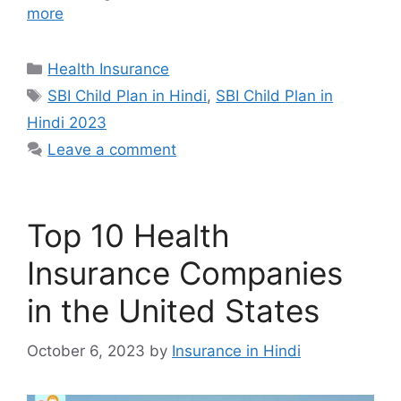
more
Categories
Health Insurance
Tags
SBI Child Plan in Hindi
,
SBI Child Plan in
Hindi 2023
Leave a comment
Top 10 Health
Insurance Companies
in the United States
October 6, 2023
by
Insurance in Hindi