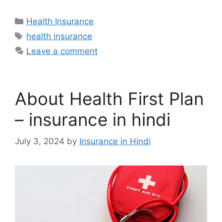
Categories
Health Insurance
Tags
health insurance
Leave a comment
About Health First Plan
– insurance in hindi
July 3, 2024
by
Insurance in Hindi