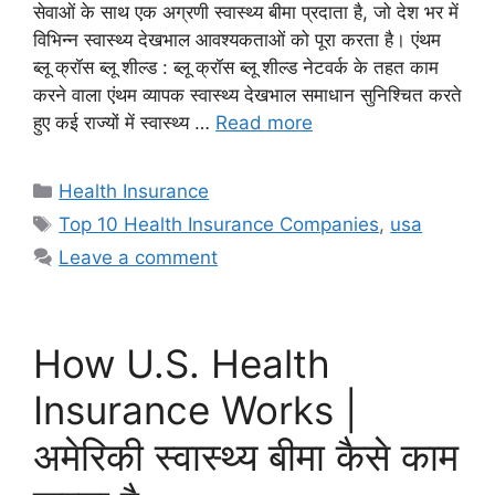
सेवाओं के साथ एक अग्रणी स्वास्थ्य बीमा प्रदाता है, जो देश भर में
विभिन्न स्वास्थ्य देखभाल आवश्यकताओं को पूरा करता है। एंथम
ब्लू क्रॉस ब्लू शील्ड : ब्लू क्रॉस ब्लू शील्ड नेटवर्क के तहत काम
करने वाला एंथम व्यापक स्वास्थ्य देखभाल समाधान सुनिश्चित करते
हुए कई राज्यों में स्वास्थ्य …
Read more
Categories
Health Insurance
Tags
Top 10 Health Insurance Companies
,
usa
Leave a comment
How U.S. Health
Insurance Works |
अमेरिकी स्वास्थ्य बीमा कैसे काम