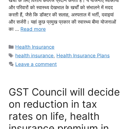
खर्चों के लिए वित्तीय कवरेज प्रदान करती हैं। ये योजनाएं व्यक्तियों
और परिवारों को स्वास्थ्य देखभाल के खर्चों को संभालने में मदद
करती हैं, जैसे कि डॉक्टर की सलाह, अस्पताल में भर्ती, दवाइयां
और सर्जरी। यहां कुछ प्रमुख प्रकार की स्वास्थ्य बीमा योजनाओं
का …
Read more
Categories
Health Insurance
Tags
health insurance
,
Health Insurance Plans
Leave a comment
GST Council will decide
on reduction in tax
rates on life, health
insurance premium in