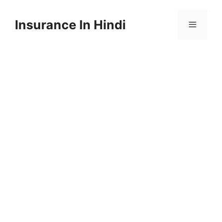
Skip
to
Insurance In Hindi
content
Menu