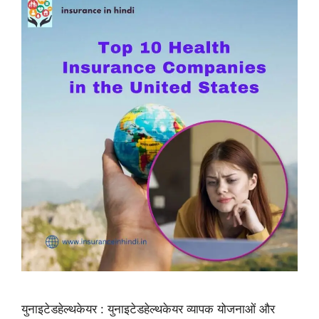
युनाइटेडहेल्थकेयर : युनाइटेडहेल्थकेयर व्यापक योजनाओं और