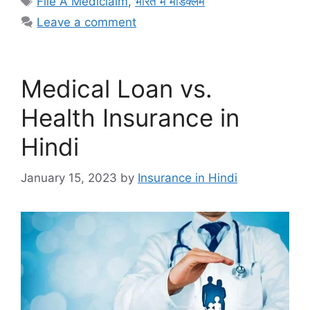
File A Mediclaim
,
भारत में मेडिक्लेम
Leave a comment
Medical Loan vs.
Health Insurance in
Hindi
January 15, 2023
by
Insurance in Hindi