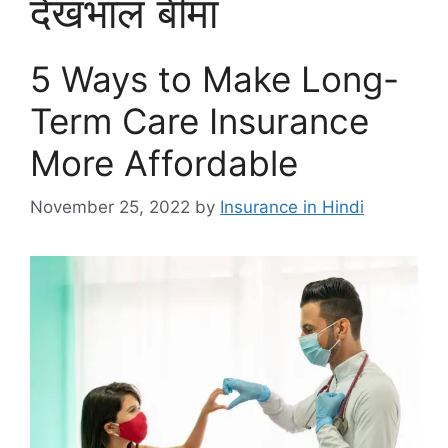
देखभाल बीमा
5 Ways to Make Long-
Term Care Insurance
More Affordable
November 25, 2022
by
Insurance in Hindi