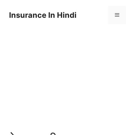
Skip
to
Insurance In Hindi
content
Menu