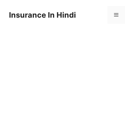
Skip
to
Insurance In Hindi
content
Menu