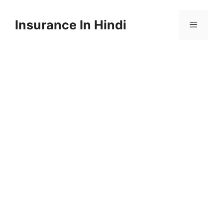
Skip
to
Insurance In Hindi
content
Menu