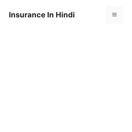
Skip
to
Insurance In Hindi
content
Menu