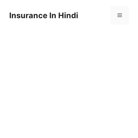
Skip
to
Insurance In Hindi
content
Menu