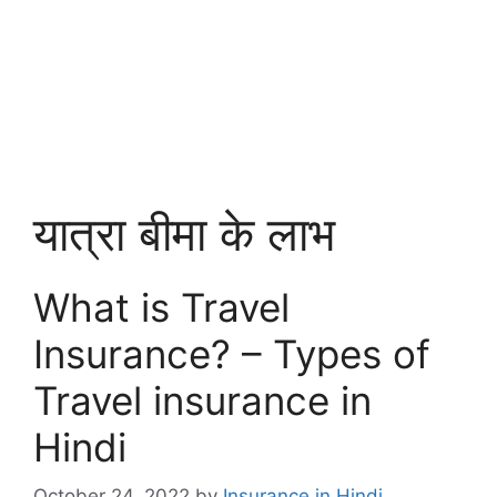
यात्रा बीमा के लाभ
What is Travel
Insurance? – Types of
Travel insurance in
Hindi
October 24, 2022
by
Insurance in Hindi