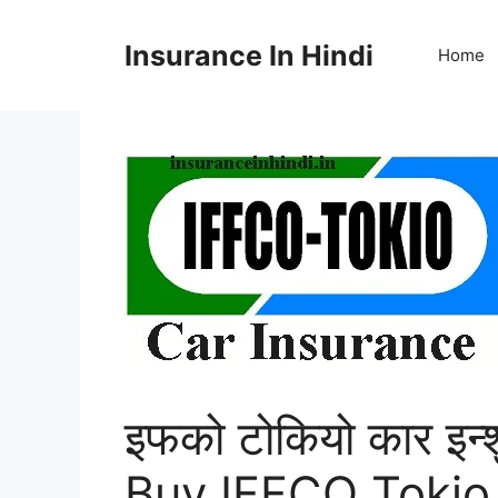
Skip
to
Insurance In Hindi
Home
content
इफको टोकियो कार इन्
Buy IFFCO Tokio