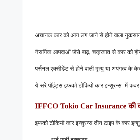
अचानक कार को आग लग जाने से होने वाला नुकसा
नैसर्गिक आपदाओं जैसे बाढ़, चक्रवात से कार को हो
पर्सनल एक्सीडेंट से होने वाली मृत्यु या अपंगत्व 
ये सरे पॉइंट्स इफको टोकियो कार इन्शुरन्स में कवर 
IFFCO Tokio Car Insurance की कौन 
इफको टोकियो कार इन्शुरन्स तीन टाइप के कार इन्शु
थर्ड पार्टी इन्शुरन्स