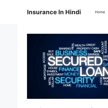
Skip
to
Insurance In Hindi
Home
content