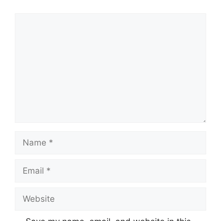
Comment
Name
Email
Website