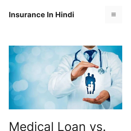
Skip
to
Insurance In Hindi
content
Menu
Medical Loan vs.