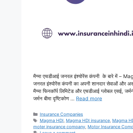
मैग्मा एचडीआई जनरल इंश्योरेंस कंपनी के बारे मे
जनरल इंश्योरेंस कंपनी का अपनी शानदार सेवाओं और असं
मैग्मा फिनकॉर्प लिमिटेड और एचडीआई ग्लोबल एसई, जर्मनी
जर्मन बीमा दृष्टिकोण …
Read more
Categories
Insurance Companies
Tags
Magma HDI
,
Magma HDI insurance
,
Magma HDI
moter insurance company
,
Motor Insurance Com
Leave a comment