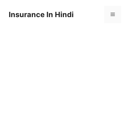
Skip
to
Insurance In Hindi
content
Menu