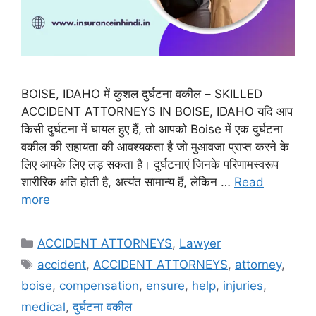
BOISE, IDAHO में कुशल दुर्घटना वकील – SKILLED
ACCIDENT ATTORNEYS IN BOISE, IDAHO यदि आप
किसी दुर्घटना में घायल हुए हैं, तो आपको Boise में एक दुर्घटना
वकील की सहायता की आवश्यकता है जो मुआवजा प्राप्त करने के
लिए आपके लिए लड़ सकता है। दुर्घटनाएं जिनके परिणामस्वरूप
शारीरिक क्षति होती है, अत्यंत सामान्य हैं, लेकिन …
Read
more
Categories
ACCIDENT ATTORNEYS
,
Lawyer
Tags
accident
,
ACCIDENT ATTORNEYS
,
attorney
,
boise
,
compensation
,
ensure
,
help
,
injuries
,
medical
,
दुर्घटना वकील