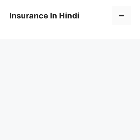
Skip
to
Insurance In Hindi
content
Menu