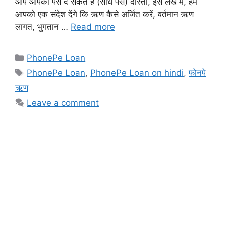
आप आपको पैसे दे सकते हैं (सीधे पैसे) दोस्तों, इस लेख में, हम
आपको एक संदेश देंगे कि ऋण कैसे अर्जित करें, वर्तमान ऋण
लागत, भुगतान …
Read more
Categories
PhonePe Loan
Tags
PhonePe Loan
,
PhonePe Loan on hindi
,
फोनपे
ऋण
Leave a comment