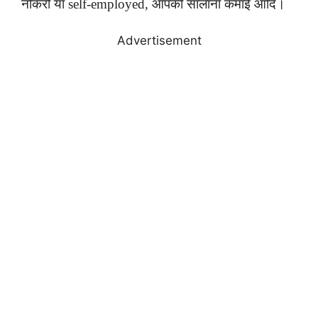
नौकरी या self-employed, आपकी सालाना कमाई आदि।
Advertisement