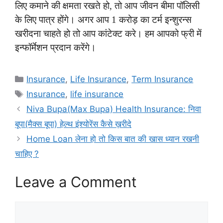
लिए कमाने की क्षमता रखते हो, तो आप जीवन बीमा पॉलिसी
के लिए पात्र होंगे। अगर आप 1 करोड़ का टर्म इन्शुरन्स
खरीदना चाहते हो तो आप कांटेक्ट करे। हम आपको फ्री में
इन्फॉर्मेशन प्रदान करेंगे।
Categories
Insurance
,
Life Insurance
,
Term Insurance
Tags
Insurance
,
life insurance
Niva Bupa(Max Bupa) Health Insurance: निवा
बूपा(मैक्स बूपा) हेल्थ इंश्योरेंस कैसे ख़रीदे
Home Loan लेना हो तो किस बात की खास ध्यान रखनी
चाहिए ?
Leave a Comment
Comment