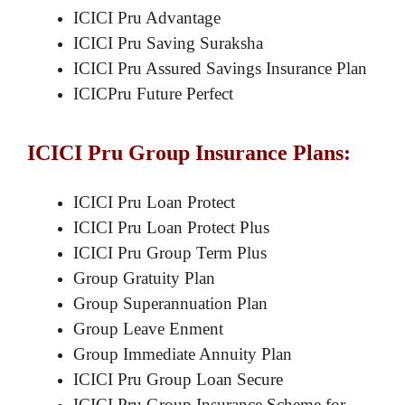
ICICI Pru Advantage
ICICI Pru Saving Suraksha
ICICI Pru Assured Savings Insurance Plan
ICICPru Future Perfect
ICICI Pru Group Insurance Plans:
ICICI Pru Loan Protect
ICICI Pru Loan Protect Plus
ICICI Pru Group Term Plus
Group Gratuity Plan
Group Superannuation Plan
Group Leave Enment
Group Immediate Annuity Plan
ICICI Pru Group Loan Secure
ICICI Pru Group Insurance Scheme for