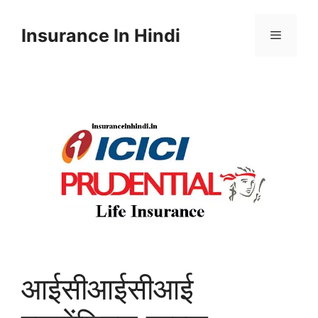
Skip
to
Insurance In Hindi
content
Menu
आईसीआईसीआई