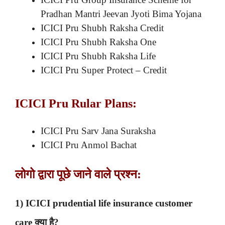
Pradhan Mantri Jeevan Jyoti Bima Yojana
ICICI Pru Shubh Raksha Credit
ICICI Pru Shubh Raksha One
ICICI Pru Shubh Raksha Life
ICICI Pru Super Protect – Credit
ICICI Pru Rular Plans:
ICICI Pru Sarv Jana Suraksha
ICICI Pru Anmol Bachat
लोगो द्वारा पूछे जाने वाले प्रश्न:
1) ICICI prudential life insurance customer
care क्या है?