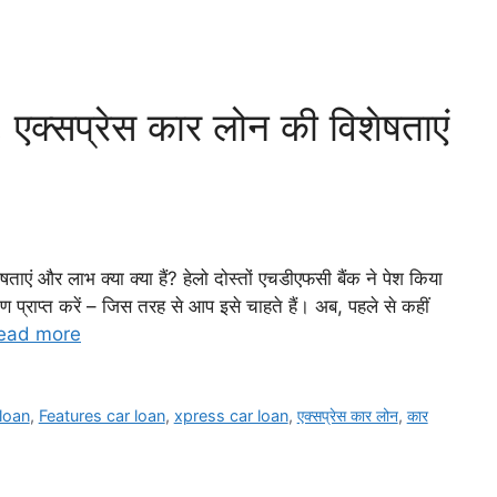
?, एक्सप्रेस कार लोन की विशेषताएं
षताएं और लाभ क्या क्या हैं? हेलो दोस्तों एचडीएफसी बैंक ने पेश किया
राप्त करें – जिस तरह से आप इसे चाहते हैं। अब, पहले से कहीं
ead more
loan
,
Features car loan
,
xpress car loan
,
एक्सप्रेस कार लोन
,
कार