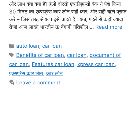
और लाभ क्या क्या हैं? हेलो दोस्तों एचडीएफसी बैंक ने पेश किया
30 मिनट का एक्सप्रेस कार लोन सही कार, और सही ऋण प्राप्त
करें – जिस तरह से आप इसे चाहते हैं। अब, पहले से कहीं ज्यादा
तेज! आज लाखों भारतीय ऊर्ध्वगामी गतिशील …
Read more
Categories
auto loan
,
car loan
Tags
Benefits of car loan
,
car loan
,
document of
car loan
,
Features car loan
,
xpress car loan
,
एक्सप्रेस कार लोन
,
कार लोन
Leave a comment