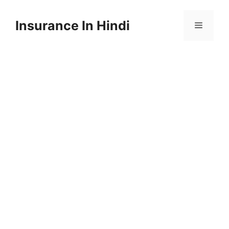
Skip
to
Insurance In Hindi
content
Menu