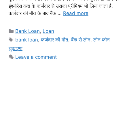
इंश्योरेंस करा के कर्जदार से उसका प्रीमियम भी लिया जाता है.
कर्जदार की मौत के बाद बैंक …
Read more
Categories
Bank Loan
,
Loan
Tags
bank loan
,
कर्जदार की मौत
,
बैंक से लोन
,
लोन कौन
चुकाएगा
Leave a comment