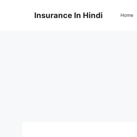
Skip
to
Insurance In Hindi
Home
content