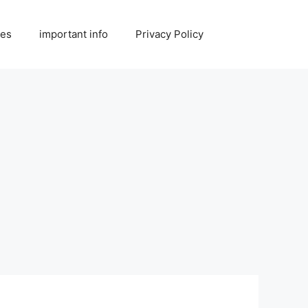
ies
important info
Privacy Policy