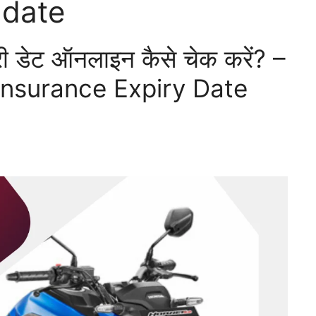
 date
यरी डेट ऑनलाइन कैसे चेक करें? –
nsurance Expiry Date