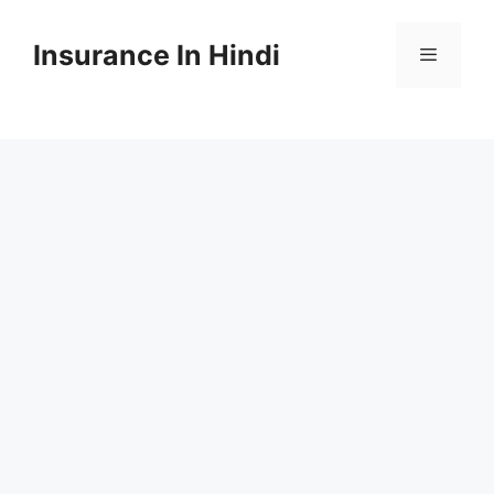
Skip
to
Insurance In Hindi
content
Menu