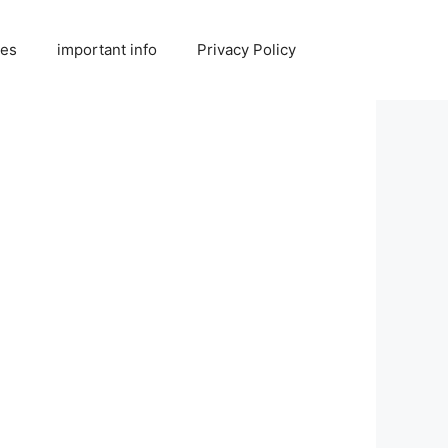
ies
important info
Privacy Policy