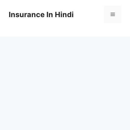
Skip
to
Insurance In Hindi
content
Menu