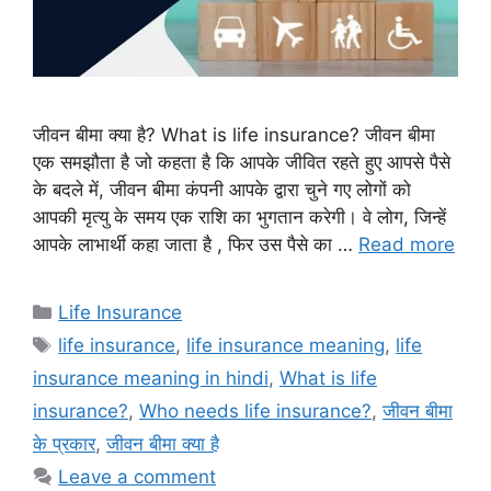
जीवन बीमा क्या है? What is life insurance? जीवन बीमा
एक समझौता है जो कहता है कि आपके जीवित रहते हुए आपसे पैसे
के बदले में, जीवन बीमा कंपनी आपके द्वारा चुने गए लोगों को
आपकी मृत्यु के समय एक राशि का भुगतान करेगी। वे लोग, जिन्हें
आपके लाभार्थी कहा जाता है , फिर उस पैसे का …
Read more
Categories
Life Insurance
Tags
life insurance
,
life insurance meaning
,
life
insurance meaning in hindi
,
What is life
insurance?
,
Who needs life insurance?
,
जीवन बीमा
के प्रकार
,
जीवन बीमा क्या है
Leave a comment