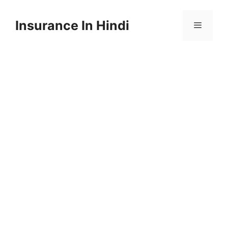
Skip
to
Insurance In Hindi
content
Menu