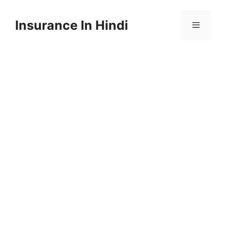
Skip
to
Insurance In Hindi
content
Menu