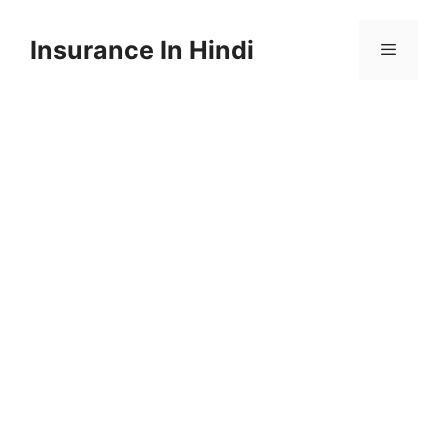
Skip
to
Insurance In Hindi
content
Menu