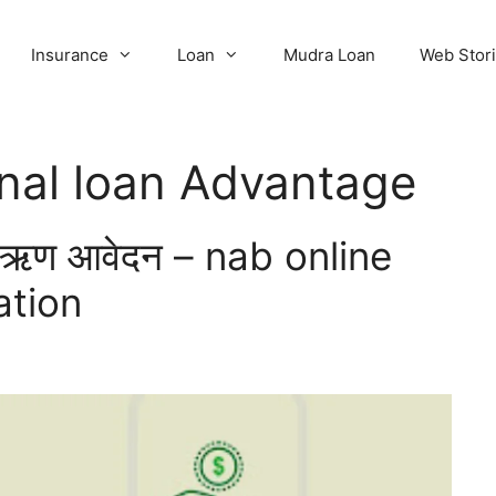
Insurance
Loan
Mudra Loan
Web Stor
nal loan Advantage
त ऋण आवेदन – nab online
ation