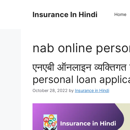
Skip
to
Insurance In Hindi
Home
content
nab online perso
एनएबी ऑनलाइन व्यक्तिग
personal loan applic
October 28, 2022
by
Insurance in Hindi