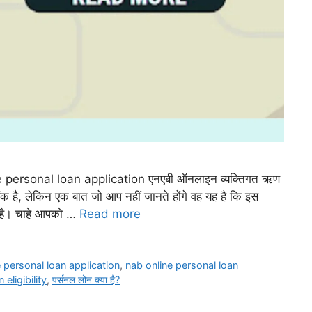
e personal loan application एनएबी ऑनलाइन व्यक्तिगत ऋण
ैंक है, लेकिन एक बात जो आप नहीं जानते होंगे वह यह है कि इस
छ है। चाहे आपको …
Read more
 personal loan application
,
nab online personal loan
eligibility
,
पर्सनल लोन क्या है?