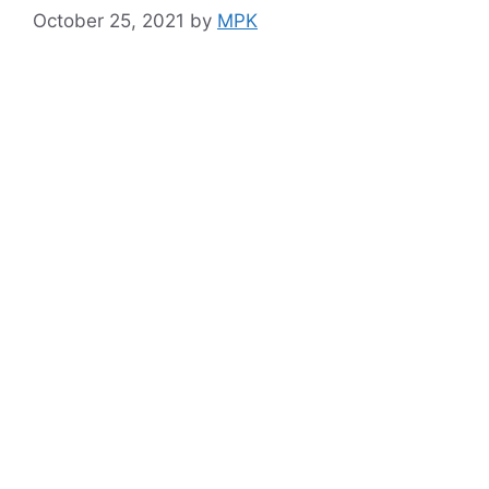
October 25, 2021
by
MPK