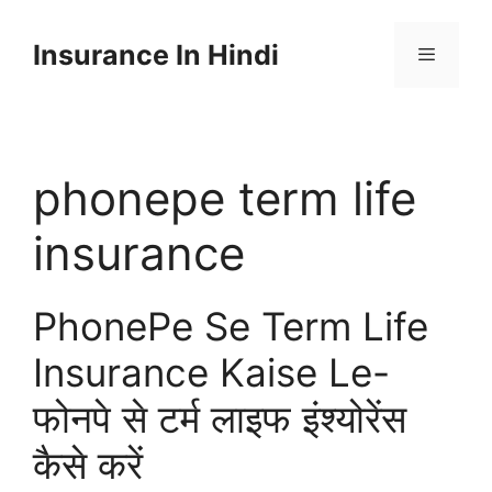
Skip
to
Insurance In Hindi
content
Menu
phonepe term life
insurance
PhonePe Se Term Life
Insurance Kaise Le-
फोनपे से टर्म लाइफ इंश्योरेंस
कैसे करें