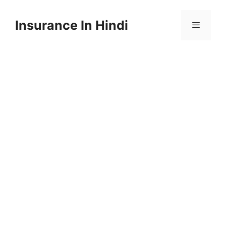
Skip
to
Insurance In Hindi
content
Menu