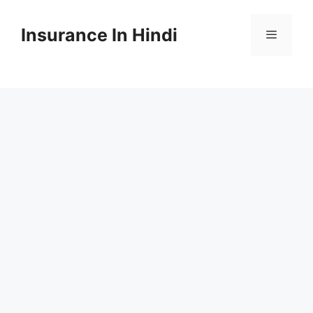
Skip
to
Insurance In Hindi
content
Menu