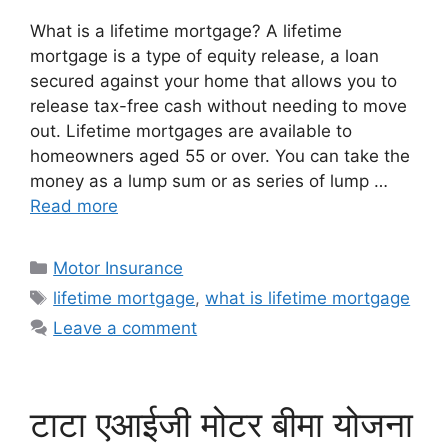
What is a lifetime mortgage? A lifetime
mortgage is a type of equity release, a loan
secured against your home that allows you to
release tax-free cash without needing to move
out. Lifetime mortgages are available to
homeowners aged 55 or over. You can take the
money as a lump sum or as series of lump …
Read more
Categories
Motor Insurance
Tags
lifetime mortgage
,
what is lifetime mortgage
Leave a comment
टाटा एआईजी मोटर बीमा योजना