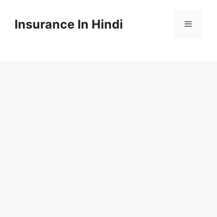
Skip
to
Insurance In Hindi
content
Menu