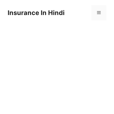
Skip
to
Insurance In Hindi
content
Menu