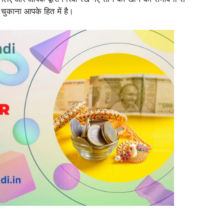
 चुकाना आपके हित में है।