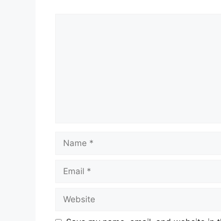
Comment
Name
Email
Website