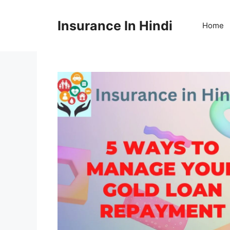
Skip
to
Insurance In Hindi
Home
content