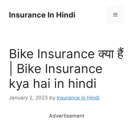
Skip
to
Insurance In Hindi
content
Menu
Bike Insurance क्या हैं
| Bike Insurance
kya hai in hindi
January 2, 2023
by
Insurance in Hindi
Advertisement