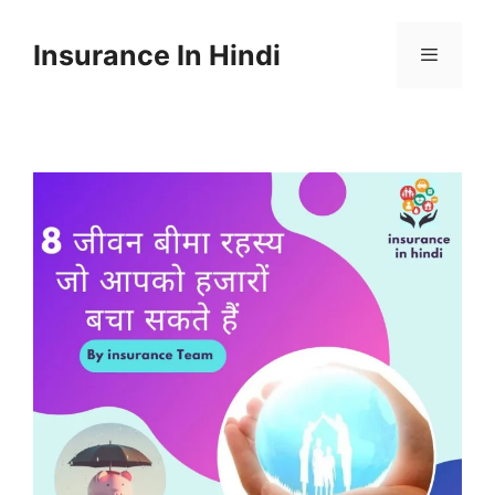
Skip
to
Insurance In Hindi
content
Menu