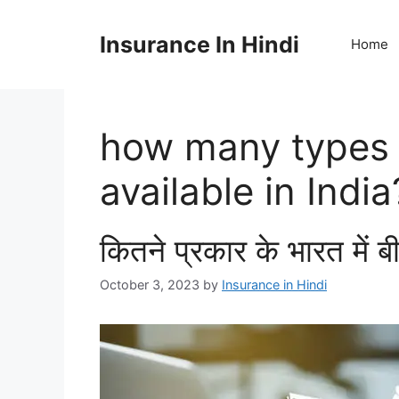
Skip
to
Insurance In Hindi
Home
content
how many types 
available in India
कितने प्रकार के भारत में ब
October 3, 2023
by
Insurance in Hindi