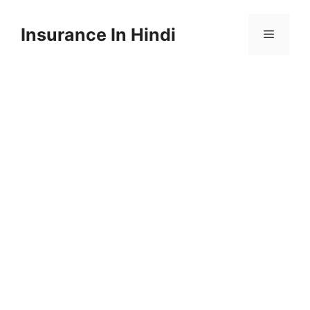
Skip
to
Insurance In Hindi
content
Menu