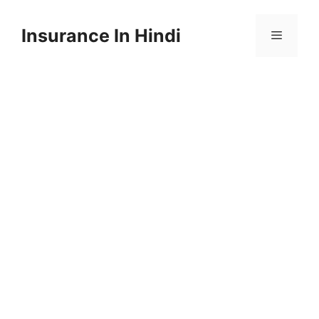
Skip
to
Insurance In Hindi
content
Menu