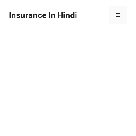
Skip
to
Insurance In Hindi
content
Menu