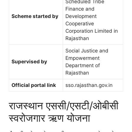
Scheduled Tribe
Finance and
Scheme started by
Development
Cooperative
Corporation Limited in
Rajasthan
Social Justice and
Empowerment
Supervised by
Department of
Rajasthan
Official portal link
sso.rajasthan.gov.in
राजस्थान एससी/एसटी/ओबीसी
स्वरोजगार ऋण योजना