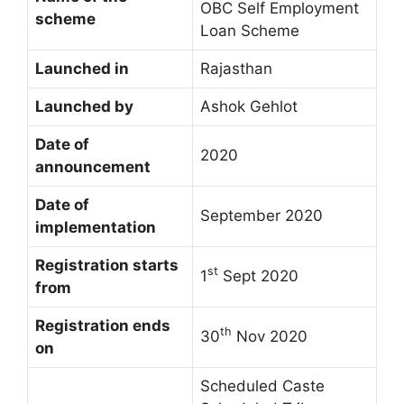
OBC Self Employment
scheme
Loan Scheme
Launched in
Rajasthan
Launched by
Ashok Gehlot
Date of
2020
announcement
Date of
September 2020
implementation
Registration starts
st
1
Sept 2020
from
Registration ends
th
30
Nov 2020
on
Scheduled Caste