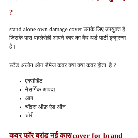
?
stand alone own damage cover उनके लिए उपयुक्त है
जिसके पास पहलेसेही आपने कार का वैध थर्ड पार्टी इन्शुरन्स
है।
स्टैंड अलोन ओन डैमेज कवर क्या क्या कवर होता है ?
एक्सीडेंट
नैसर्गिक आपदा
आग
चॉइस ऑफ़ ऐड ऑन
चोरी
कवर फॉर ब्रांड नई कार(cover for brand