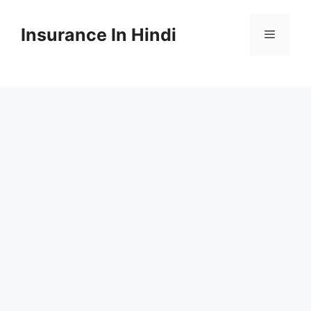
Skip
to
Insurance In Hindi
content
Menu