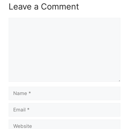
Leave a Comment
Comment
Name
Email
Website